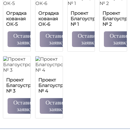
Оградка
Оградка
Проект
Проект
кованая
кованая
Благоустройства
Благоустр
ОК-5
ОК-6
№ 1
№ 2
Оставить
Оставить
Оставить
Оставит
заявку
заявку
заявку
заявку
Проект
Проект
Благоустройства
Благоустройства
№ 3
№ 4
Оставить
Оставить
заявку
заявку